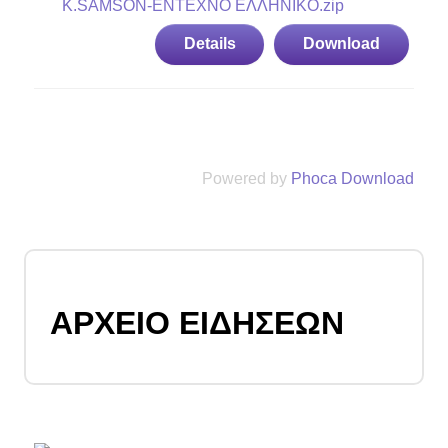
K.SAMSON-ΕΝΤΕΧΝΟ ΕΛΛΗΝΙΚΟ.zip
Details
Download
Powered by
Phoca Download
ΑΡΧΕΙΟ ΕΙΔΗΣΕΩΝ