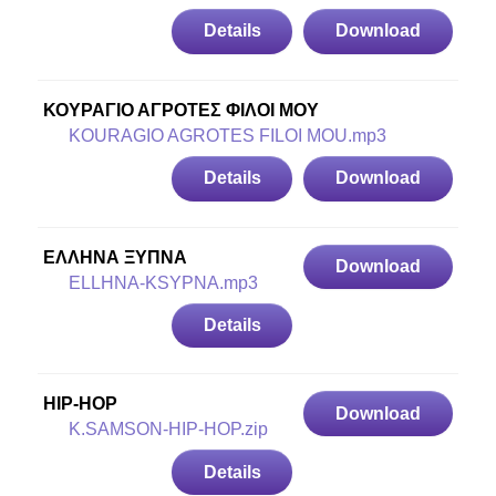
Details
Download
ΚΟΥΡΑΓΙΟ ΑΓΡΟΤΕΣ ΦΙΛΟΙ ΜΟΥ
KOURAGIO AGROTES FILOI MOU.mp3
Details
Download
ΕΛΛΗΝΑ ΞΥΠΝΑ
Download
ELLHNA-KSYPNA.mp3
Details
HIP-HOP
Download
K.SAMSON-HIP-HOP.zip
Details