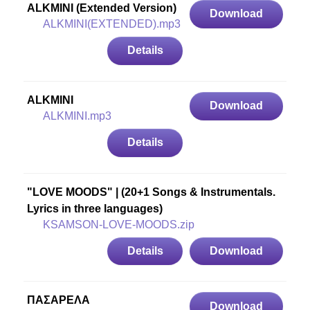
ALKMINI (Extended Version)
Download
ALKMINI(EXTENDED).mp3
Details
ALKMINI
Download
ALKMINI.mp3
Details
"LOVE MOODS" | (20+1 Songs & Instrumentals.
Lyrics in three languages)
KSAMSON-LOVE-MOODS.zip
Details
Download
ΠΑΣΑΡΕΛΑ
Download