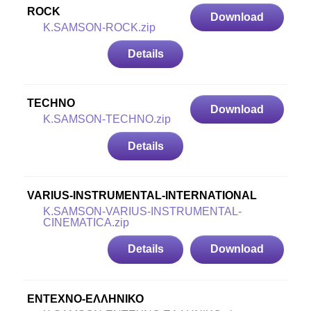
ROCK
Download
K.SAMSON-ROCK.zip
Details
TECHNO
Download
K.SAMSON-TECHNO.zip
Details
VARIUS-INSTRUMENTAL-INTERNATIONAL
K.SAMSON-VARIUS-INSTRUMENTAL-
CINEMATICA.zip
Details
Download
ΕΝΤΕΧΝΟ-ΕΛΛΗΝΙΚΟ