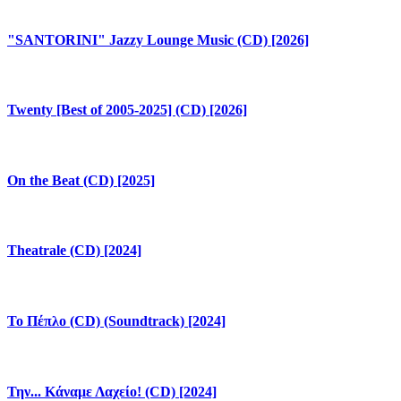
"SANTORINI" Jazzy Lounge Music (CD) [2026]
Twenty [Best of 2005-2025] (CD) [2026]
On the Beat (CD) [2025]
Theatrale (CD) [2024]
Το Πέπλο (CD) (Soundtrack) [2024]
Την... Κάναμε Λαχείο! (CD) [2024]