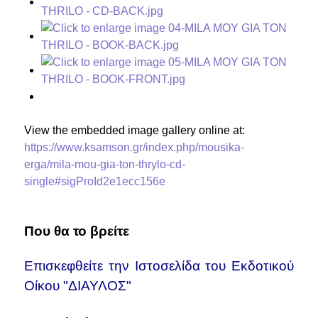
View the embedded image gallery online at:
https://www.ksamson.gr/index.php/mousika-
erga/mila-mou-gia-ton-thrylo-cd-
single#sigProId2e1ecc156e
Που θα το βρείτε
Επισκεφθείτε την Ιστοσελίδα του Εκδοτικού
Οίκου "ΔΙΑΥΛΟΣ"