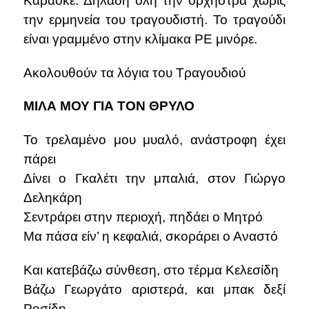
Καραόκε. Δηλαδή ολη την ορχήστρα χωρίς
την ερμηνεία του τραγουδιστή. Το τραγούδι
είναι γραμμένο στην κλίμακα ΡΕ μινόρε.
Ακολουθούν τα λόγια του Τραγουδιού
ΜΙΛΑ ΜΟΥ ΓΙΑ ΤΟΝ ΘΡΥΛΟ
Το τρελαμένο μου μυαλό, ανάστροφη έχει
πάρει
Δίνει ο Γκαλέτι την μπαλιά, στον Γιώργο
Δεληκάρη
Σεντράρει στην περιοχή, πηδάει ο Μητρό
Μα πάσα είν’ η κεφαλιά, σκοράρει ο Αναστό
Και κατεβάζω σύνθεση, στο τέρμα Κελεσίδη
Βάζω Γεωργάτο αριστερά, και μπακ δεξί
Ροσίδη