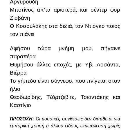
Αργυρούδη
Μποτίνος απ’τα αριστερά, και σέντερ φορ
Ζιοβάνη
Ο Κοσουλάκης στα δεξιά, τον Ντιόγκο ποιος
τον πιάνει
Αφήσου τώρα μνήμη μου, πήγαινε
παραπέρα
Θυμήσου άλλες εποχές, με Υβ, Λοσάντα,
Βιέρρα
Το γήπεδο είναι σύννεφο, που πνίγεται στον
ήλιο
Θεοδωρίδης, Τζόρτζεβιτς, Τσιαντάκης και
Καστίγιο
ΠΡΟΣΟΧΗ:
Οι μουσικές συνθέσεις δεν διατίθεται για
εμπορική χρήση ή άλλου είδους εκμετάλευση χωρίς