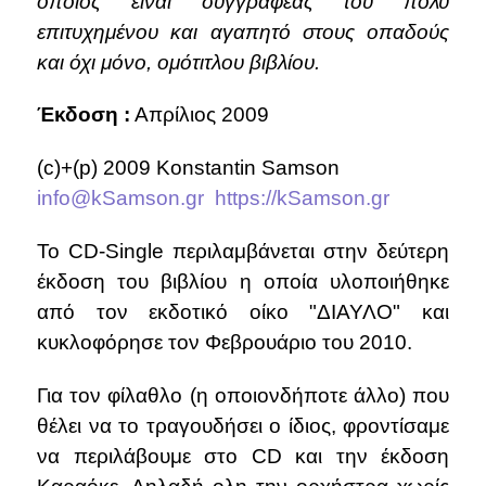
οποίος είναι συγγραφέας του πολύ
επιτυχημένου και αγαπητό στους οπαδούς
και όχι μόνο, ομότιτλου βιβλίου.
Έκδοση :
Απρίλιος 2009
(c)+(p) 2009 Konstantin Samson
info@kSamson.gr
https://kSamson.gr
Το CD-Single περιλαμβάνεται στην δεύτερη
έκδοση του βιβλίου η οποία υλοποιήθηκε
από τον εκδοτικό οίκο "ΔΙΑΥΛΟ" και
κυκλοφόρησε τον Φεβρουάριο του 2010.
Για τον φίλαθλο (η οποιονδήποτε άλλο) που
θέλει να το τραγουδήσει ο ίδιος, φροντίσαμε
να περιλάβουμε στο CD και την έκδοση