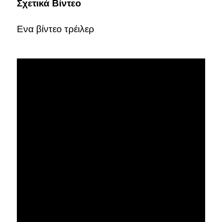
Σχετικά Βίντεο
Ενα βίντεο τρέιλερ