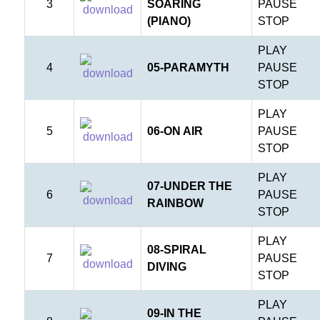
3
SOARING
PAUSE
(PIANO)
STOP
PLAY
4
05-PARAMYTH
PAUSE
STOP
PLAY
5
06-ON AIR
PAUSE
STOP
PLAY
07-UNDER THE
6
PAUSE
RAINBOW
STOP
PLAY
08-SPIRAL
7
PAUSE
DIVING
STOP
PLAY
09-IN THE