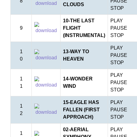
8
PAUSE
CLOUDS
STOP
10-THE LAST
PLAY
9
FLIGHT
PAUSE
(INSTRUMENTAL)
STOP
PLAY
1
13-WAY TO
PAUSE
0
HEAVEN
STOP
PLAY
1
14-WONDER
PAUSE
1
WIND
STOP
15-EAGLE HAS
PLAY
1
FALLEN (FIRST
PAUSE
2
APPROACH)
STOP
02-AERIAL
PLAY
1
SYMPHONY
PAUSE