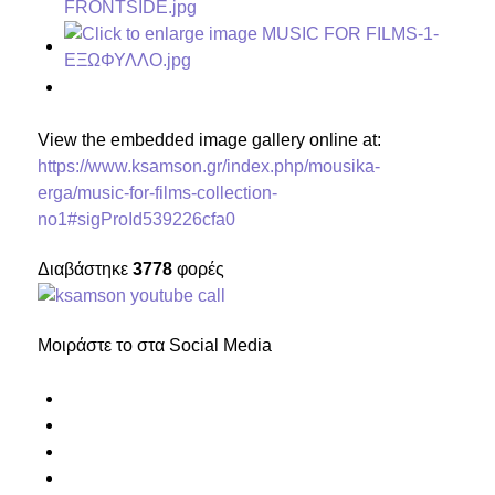
View the embedded image gallery online at:
https://www.ksamson.gr/index.php/mousika-
erga/music-for-films-collection-
no1#sigProId539226cfa0
Διαβάστηκε
3778
φορές
Μοιράστε το στα Social Media