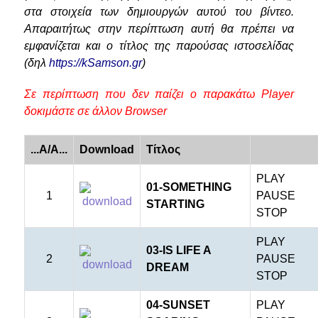
στα στοιχεία των δημιουργών αυτού του βίντεο.
Απαραιτήτως στην περίπτωση αυτή θα πρέπει να
εμφανίζεται και ο τίτλος της παρούσας ιστοσελίδας
(δηλ
https://kSamson.gr
)
Σε περίπτωση που δεν παίζει ο παρακάτω Player
δοκιμάστε σε άλλον Browser
...A/A...
Download
Τίτλος
PLAY
01-SOMETHING
1
PAUSE
STARTING
STOP
PLAY
03-IS LIFE A
2
PAUSE
DREAM
STOP
04-SUNSET
PLAY