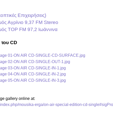
οπτικές Επιχειρήσεις)
ός Αγρίνιο 9,37 FM Stereo
μός ΤOP FM 97,2 Iωάννινα
ς του CD
 gallery online at:
index.php/mousika-erga/on-air-special-edition-cd-single#sigP