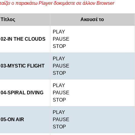
αίζει ο παρακάτω Player δοκιμάστε σε άλλον Browser
Τίτλος
Ακουσέ το
PLAY
02-IN THE CLOUDS
PAUSE
STOP
PLAY
03-MYSTIC FLIGHT
PAUSE
STOP
PLAY
04-SPIRAL DIVING
PAUSE
STOP
PLAY
05-ON AIR
PAUSE
STOP