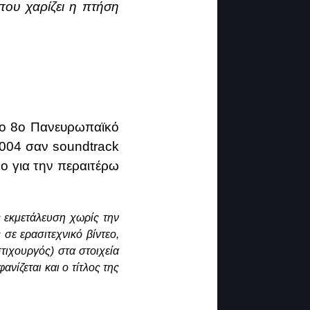
που χαρίζει η πτήση
το 8ο Πανευρωπαϊκό
004 σαν soundtrack
ο για την περαιτέρω
ς εκμετάλευση χωρίς την
ε ερασιτεχνικό βίντεο,
στιχουργός) στα στοιχεία
νίζεται και ο τίτλος της