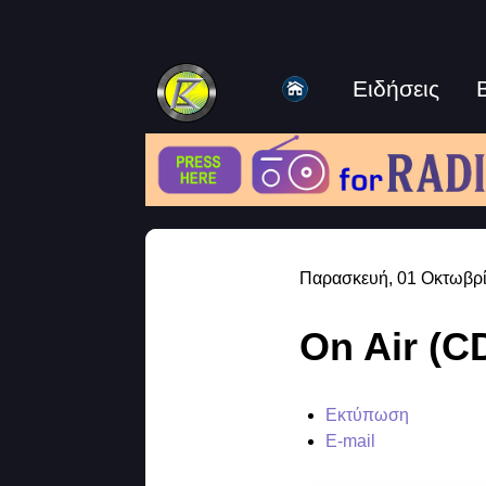
Ειδήσεις
Παρασκευή, 01 Οκτωβρί
On Air (CD
Εκτύπωση
E-mail