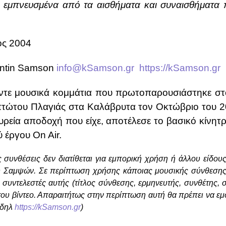
α εμπνευσμένα από τα αισθήματα και συναισθήματα 
ς 2004
antin Samson
info@kSamson.gr
https://kSamson.gr
έντε μουσικά κομμάτια που πρωτοπαρουσιάστηκε σ
τώτου Πλαγιάς στα Καλάβρυτα τον Οκτώβριο του 2
υρεία αποδοχή που είχε, αποτέλεσε το βασικό κίνητρ
ύ έργου On Air.
 συνθέσεις δεν διατίθεται για εμπορική χρήση ή άλλου είδου
υ Σαμψών. Σε περίπτωση χρήσης κάποιας μουσικής σύνθεσης σ
 συντελεστές αυτής (τίτλος σύνθεσης, ερμηνευτής, συνθέτης, 
υ βίντεο. Απαραιτήτως στην περίπτωση αυτή θα πρέπει να εμφα
(δηλ
https://kSamson.gr
)