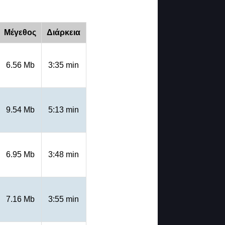
Μέγεθος
Διάρκεια
6.56 Mb
3:35 min
9.54 Mb
5:13 min
6.95 Mb
3:48 min
7.16 Mb
3:55 min