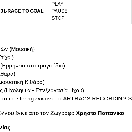
PLAY
01-RACE TO GOAL
PAUSE
STOP
ών (Μουσική)
τίχοι)
 (Ερμηνεία στα τραγούδια)
ιθάρα)
κουστική Κιθάρα)
ς (Ηχοληψία - Επεξεργασία Ηχου)
αι το mastering έγιναν στο ARTRACS RECORDING 
ύλλου έγινε από τον Ζωγράφο
Χρήστο Παπανίκο
νίας