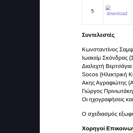
5
e
Συντελεστές
Κωνσταντίνος Σαμψ
Ιωακείμ Σκόνδρας (Σ
Διαλεχτή Βερτσάγια
Socos (Ηλεκτρική Κ
Ακης Αγραφιώτης (Α
Γιώργος Πρινιωτάκη
Οι ηχογραφήσεις κ
Ο σχεδιασμός εξωφ
Χορηγοί Επικοινω