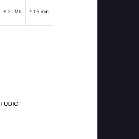
9.31 Mb
5:05 min
STUDIO