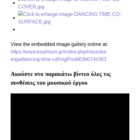
View the embedded image gallery online at:
https://www.ksamson.gr/index.php/mousika-
erga/dancing-time-cd#sigProId63b074c063
Ακούστε στο παρακάτω βίντεο όλες τις
συνθέσεις του μουσικού έργου