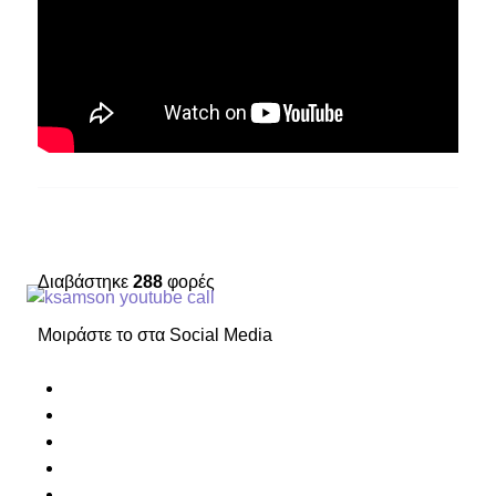
Διαβάστηκε
288
φορές
Μοιράστε το στα Social Media