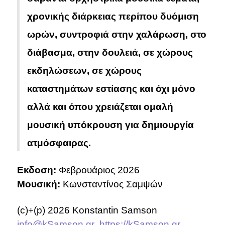
χρονικής διάρκειας περίπου δυόμιση
ωρών, συντροφιά στην χαλάρωση, στο
διάβασμα, στην δουλειά, σε χώρους
εκδηλώσεων, σε χώρους
καταστημάτων εστίασης και όχι μόνο
αλλά και όπου χρειάζεται ομαλή
μουσική υπόκρουση για δημιουργία
ατμόσφαιρας.
Εκδοση:
Φεβρουάριος 2026
Μουσική:
Κωνσταντίνος Σαμψών
(c)+(p) 2026 Konstantin Samson
info@kSamson.gr
https://kSamson.gr