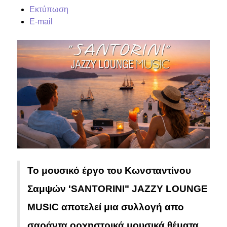
Εκτύπωση
E-mail
Το μουσικό έργο του Κωνσταντίνου
Σαμψών 'SANTORINI" JAZZY LOUNGE
MUSIC αποτελεί μια συλλογή απο
σαράντα ορχηστρικά μουσικά θέματα,