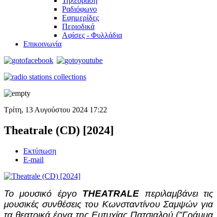
Τηλεόραση
Ραδιόφωνο
Εφημερίδες
Περιοδικά
Αφίσες - Φυλλάδια
Επικοινωνία
Τρίτη, 13 Αυγούστου 2024 17:22
Theatrale (CD) [2024]
Εκτύπωση
E-mail
Το μουσικό έργο
THEATRALE
περιλαμβάνει τις
μουσικές συνθέσεις του Κωνσταντίνου Σαμψών για
τα θεατρικά έργα της Ευτυχίας Πατσιαλού ("Γράμμα