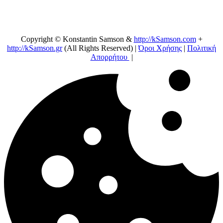
Copyright © Konstantin Samson &
http://kSamson.com
+
http://kSamson.gr
(All Rights Reserved) |
Όροι Χρήσης
|
Πολιτική
Απορρήτου
|