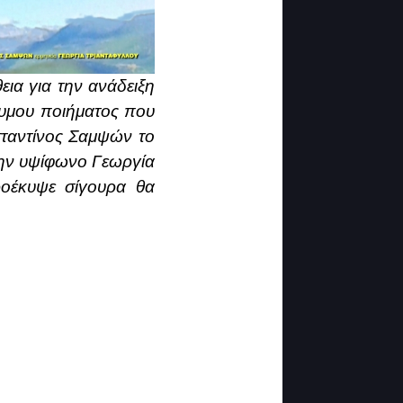
ια για την ανάδειξη
νυμου ποιήματος που
ταντίνος Σαμψών το
 την υψίφωνο Γεωργία
ροέκυψε σίγουρα θα