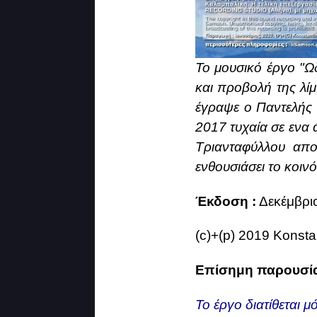
Το μουσικό έργο "Ω
και προβολή της λί
έγραψε ο Παντελής
2017 τυχαία σε ενα 
Τριανταφύλλου απο
ενθουσιάσει το κοινό
Έκδοση :
Δεκέμβρι
(c)+(p) 2019 Konst
Επίσημη παρουσία
Το έργο διατίθεται 