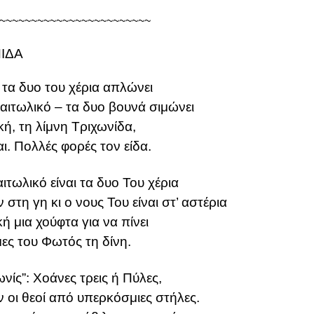
~~~~~~~~~~~~~~~~~~~~~~~~
ΙΔΑ
 τα δυο του χέρια απλώνει
αιτωλικό – τα δυο βουνά σιμώνει
κή, τη λίμνη Τριχωνίδα,
αι. Πολλές φορές τον είδα.
τωλικό είναι τα δυο Του χέρια
στη γη κι ο νους Του είναι στ’ αστέρια
κή μια χούφτα για να πίνει
μες του Φωτός τη δίνη.
νίς”: Χοάνες τρεις ή Πύλες,
 οι θεοί από υπερκόσμιες στήλες.