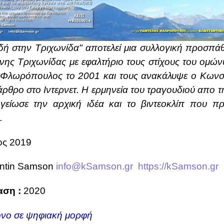
δή στην Τριχωνίδα" αποτελεί μια συλλογική προσπάθε
μνης Τριχωνίδας με εφαλτήριο τους στίχους του ομώ
 Φλωρόπουλος το 2001 και τους ανακάλυψε ο Κωνσ
άρθρο στο Ιντερνετ. Η ερμηνεία του τραγουδιού απο
γείωσε την αρχική ιδέα και το βιντεοκλίπ που π
.
ος 2019
antin Samson
info@kSamson.gr
https://kSamson.gr
ση :
2020
μόνο σε ψηφιακή μορφή