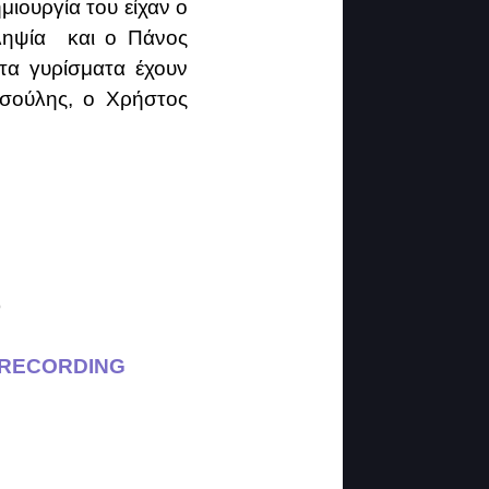
μιουργία του είχαν
ο
ληψία και
ο Πάνος
α γυρίσματα έχουν
ασούλης, ο Χρήστος
)
RECORDING