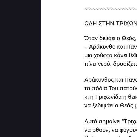
~~~~~~~~~~~~~~~~~~~
ΩΔΗ ΣΤΗΝ ΤΡΙΧΩΝ
Όταν διψάει ο Θεός,
– Αράκυνθο και Παν
μια χούφτα κάνει θεϊ
πίνει νερό, δροσίζετ
Αράκυνθος και Παναι
τα πόδια Του πατούν 
κι η Τριχωνίδα η θεϊ
να ξεδιψάει ο Θεός 
Αυτό σημαίνει “Τριχω
να ρθουν, να φύγουν