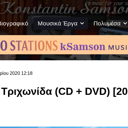
Βιογραφικό
Μουσικά Έργα
Πολυμέσα
ρίου 2020 12:18
Τριχωνίδα (CD + DVD) [20