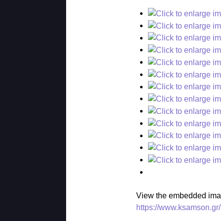
View the embedded image
https://www.ksamson.gr